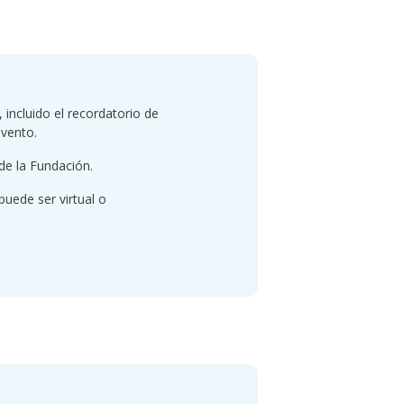
incluido el recordatorio de
evento.
de la Fundación.
puede ser virtual o