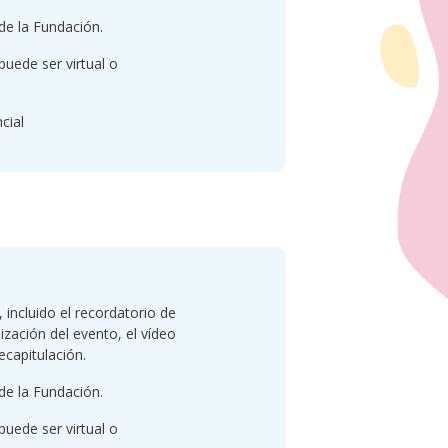
de la Fundación.
puede ser virtual o
cial
incluido el recordatorio de
alización del evento, el vídeo
ecapitulación.
de la Fundación.
puede ser virtual o