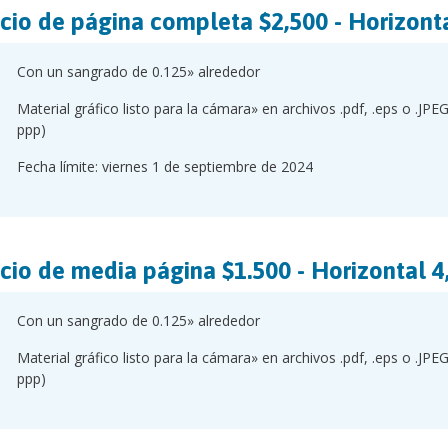
cio de página completa $2,500 - Horizonta
Con un sangrado de 0.125» alrededor
Material gráfico listo para la cámara» en archivos .pdf, .eps o .JPE
ppp)
Fecha límite: viernes 1 de septiembre de 2024
cio de media página $1.500 - Horizontal 4,
Con un sangrado de 0.125» alrededor
Material gráfico listo para la cámara» en archivos .pdf, .eps o .JPE
ppp)