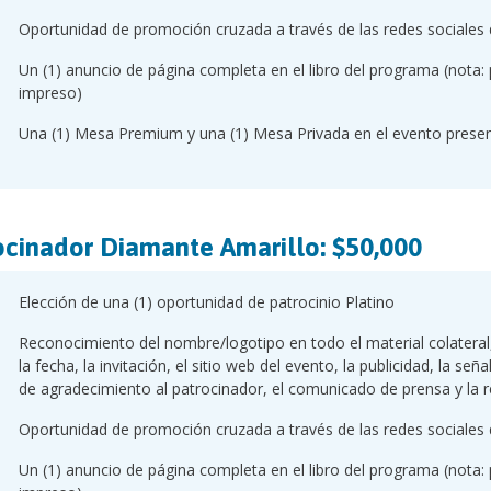
Oportunidad de promoción cruzada a través de las redes sociales 
Un (1) anuncio de página completa en el libro del programa (nota: 
impreso)
Una (1) Mesa Premium y una (1) Mesa Privada en el evento presen
ocinador Diamante Amarillo: $50,000
Elección de una (1) oportunidad de patrocinio Platino
Reconocimiento del nombre/logotipo en todo el material colateral, 
la fecha, la invitación, el sitio web del evento, la publicidad, la señ
de agradecimiento al patrocinador, el comunicado de prensa y la r
Oportunidad de promoción cruzada a través de las redes sociales 
Un (1) anuncio de página completa en el libro del programa (nota: 