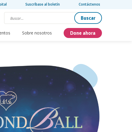
pital
Suscríbase al boletín
Contáctenos
Buscar
entos
Sobre nosotros
Done ahora