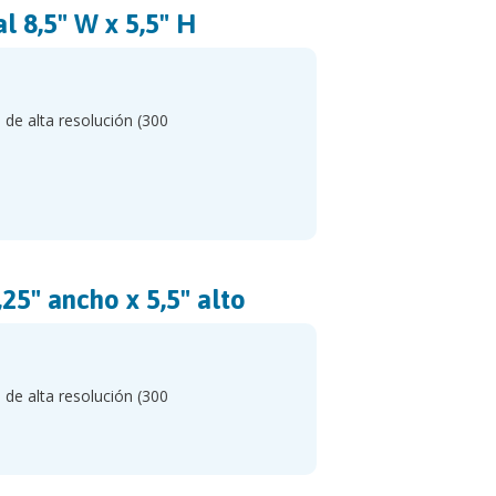
l 8,5" W x 5,5" H
G de alta resolución (300
25" ancho x 5,5" alto
G de alta resolución (300