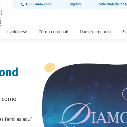
1-305-666-2889
English
Sitio web del hos
Involúcrese
Cómo contribuir
Nuestro impacto
Ev
mond
al como
as familias aquí