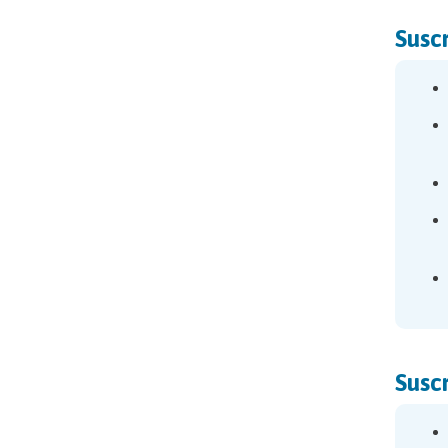
Susc
Susc