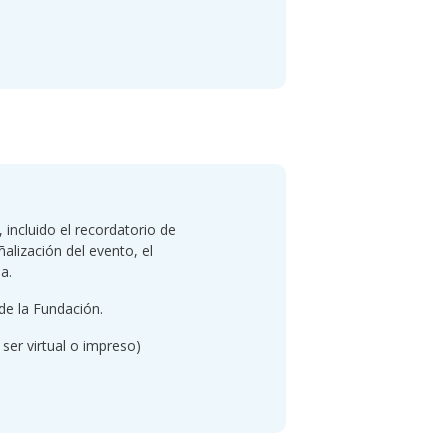
incluido el recordatorio de
eñalización del evento, el
a.
de la Fundación.
ser virtual o impreso)