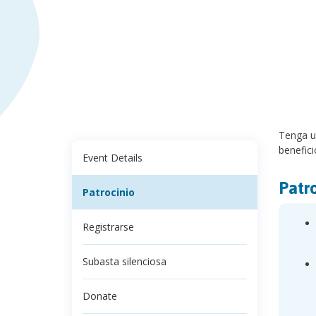
Tenga un
benefici
Event Details
Patr
Patrocinio
Registrarse
Subasta silenciosa
Donate