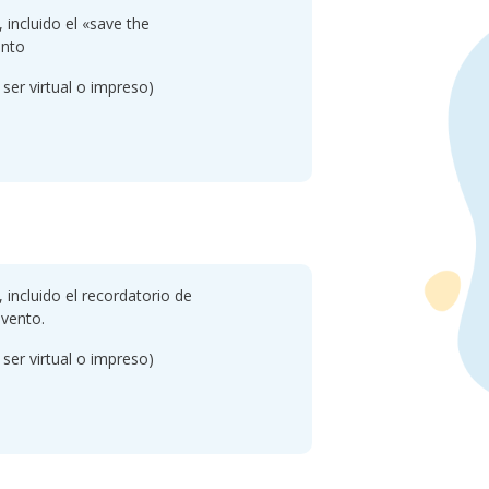
incluido el «save the
ento
ser virtual o impreso)
incluido el recordatorio de
evento.
ser virtual o impreso)