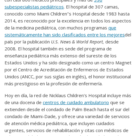
subespecialistas pediátricos
. El hospital de 307 camas,
conocido como Miami Children''s Hospital desde 1983 hasta
2014, es reconocido por la excelencia en todos los aspectos
de la medicina pediátrica, con muchos programas
que
sistemáticamente han sido clasificados entre los
mejores
del
país por la publicación
U.S. News & World Report,
desde
2008
.
El hospital también es sede del programa de
enseñanza pediátrica más extenso del sureste de los
Estados Unidos y ha sido designado como un centro Magnet
por el Centro de Acreditación de Enfermeros de Estados
Unidos (ANCC, por sus siglas en inglés), el honor institucional
más prestigioso en la profesión de enfermería.
Hoy en día, la red de Nicklaus Children's Hospital incluye más
de una docena de
centros de cuidado ambulatorio
que se
extienden desde el condado de Palm Beach hasta el sur del
condado de Miami-Dade, y ofrece una variedad de servicios
de atención médica pediátrica, que incluyen cuidados
urgentes, servicios de rehabilitación y citas con médicos de