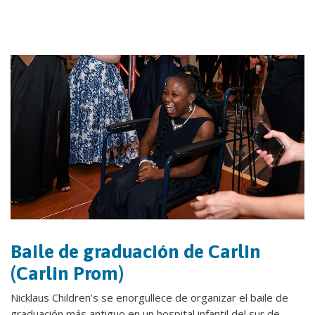
Baile de graduación de Carlin
(Carlin Prom)
Nicklaus Children’s se enorgullece de organizar el baile de
graduación más antiguo en un hospital infantil del sur de