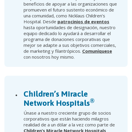
beneficios de apoyar a las organizaciones que
promueven el futuro sustento económico de
una comunidad, como Nicklaus Children’s
Hospital. Desde
patrocinios de eventos
hasta oportunidades de designación, nuestro
equipo dedicado lo ayudará a desarrollar el
programa de donaciones corporativas que
mejor se adapte a sus objetivos comerciales,
de marketing y filantrópicos.
Comuníquese
con nosotros hoy mismo.
Children’s Miracle
®
Network Hospitals
Únase a nuestro creciente grupo de socios
corporativos que están haciendo milagros
realidad de a un dólar a la vez como parte de
Children’s Miracle Network Hospitals