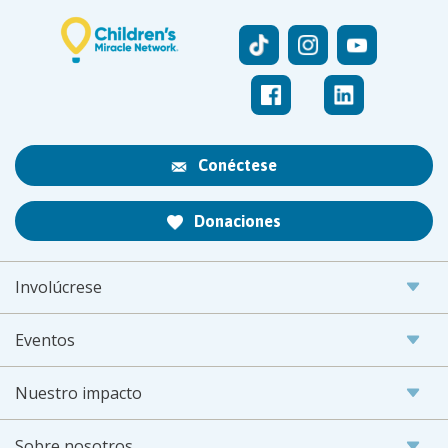
Conéctese
Donaciones
Involúcrese
Eventos
Nuestro impacto
Sobre nosotros