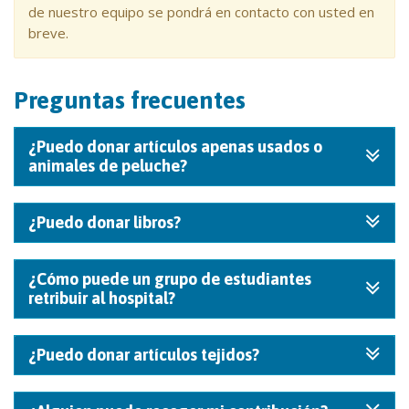
de nuestro equipo se pondrá en contacto con usted en
breve.
Preguntas frecuentes
¿Puedo donar artículos apenas usados o
animales de peluche?
¿Puedo donar libros?
¿Cómo puede un grupo de estudiantes
retribuir al hospital?
¿Puedo donar artículos tejidos?