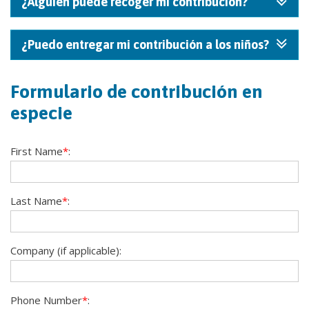
¿Alguien puede recoger mi contribución?
¿Puedo entregar mi contribución a los niños?
Formulario de contribución en
especie
First Name
*
:
Last Name
*
:
Company (if applicable):
Phone Number
*
: