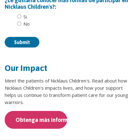
¿Le gustaría conocer más formas de participar en
Nicklaus Children's?:
Si
No
Our Impact
Meet the patients of Nicklaus Children's. Read about how
Nicklaus Children's impacts lives, and how your support
helps us continue to transform patient care for our young
warriors.
Obtenga más información