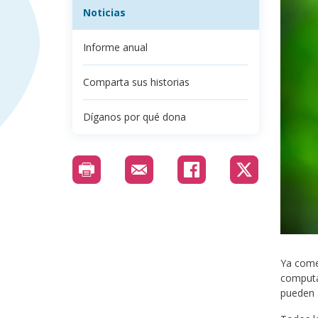
Noticias
Informe anual
Comparta sus historias
Díganos por qué dona
Ya comen
computad
pueden a