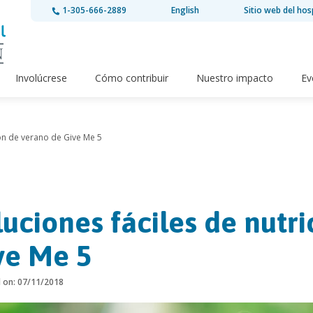
1-305-666-2889
English
Sitio web del hos
Involúcrese
Cómo contribuir
Nuestro impacto
Ev
ión de verano de Give Me 5
luciones fáciles de nutr
ve Me 5
d on: 07/11/2018