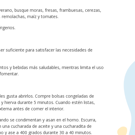
l verano, busque moras, fresas, frambuesas, cerezas,
s, remolachas, maíz y tomates.
igerios.
er suficiente para satisfacer las necesidades de
ntos y bebidas más saludables, mientras limita el uso
a fomentar.
es gusta abrirlos. Compre bolsas congeladas de
 y hierva durante 5 minutos. Cuando estén listas,
externa antes de comer el interior.
ando se condimentan y asan en el horno. Escurra,
 una cucharada de aceite y una cucharadita de
rno y ase a 400 grados durante 30 a 40 minutos.