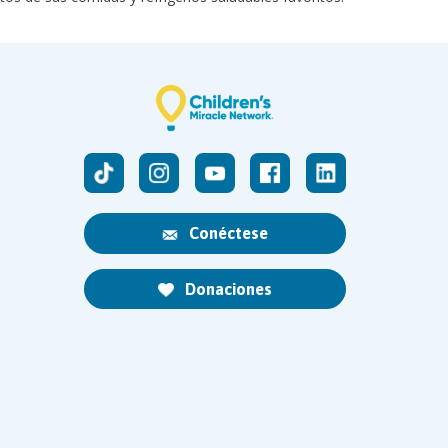
Conéctese
Donaciones