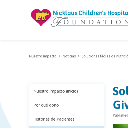
"
Nuestro impacto
>
Noticias
>
Soluciones fáciles de nutric
So
Nuestro impacto (inicio)
Gi
Por qué dono
Publishe
Historias de Pacientes