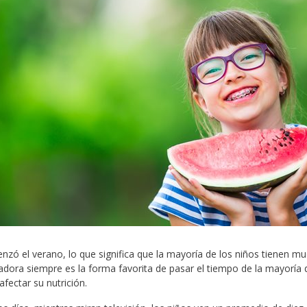
zó el verano, lo que significa que la mayoría de los niños tienen much
ora siempre es la forma favorita de pasar el tiempo de la mayoría d
fectar su nutrición.