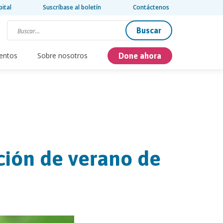
pital
Suscríbase al boletín
Contáctenos
Buscar
entos
Sobre nosotros
Done ahora
ición de verano de