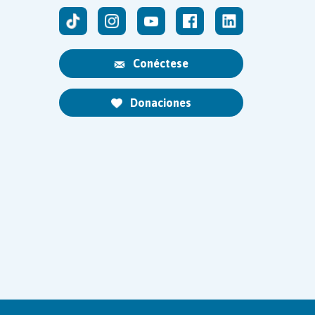
Conéctese
Donaciones