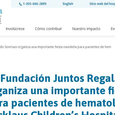
1-305-666-2889
English
Sitio web del hos
Involúcrese
Cómo contribuir
Nuestro impacto
Ev
do Sonrisas organiza una importante fiesta navideña para pacientes de hem
 Fundación Juntos Regal
ganiza una importante f
ra pacientes de hemato