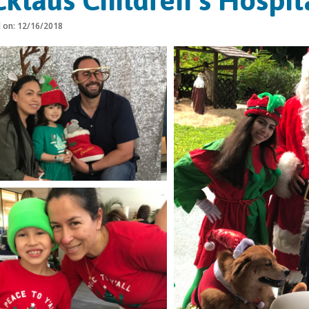
cklaus Children’s Hospit
d on: 12/16/2018