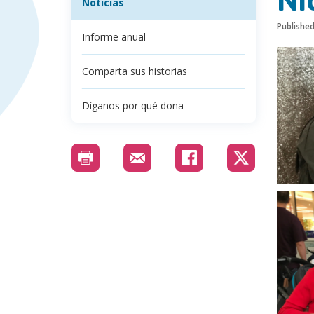
Ni
Noticias
Publishe
Informe anual
Comparta sus historias
Díganos por qué dona