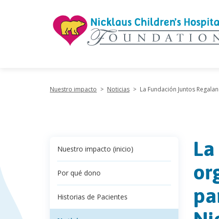
"
Nuestro impacto
>
Noticias
>
La Fundación Juntos Regalan
La
Nuestro impacto (inicio)
or
Por qué dono
pa
Historias de Pacientes