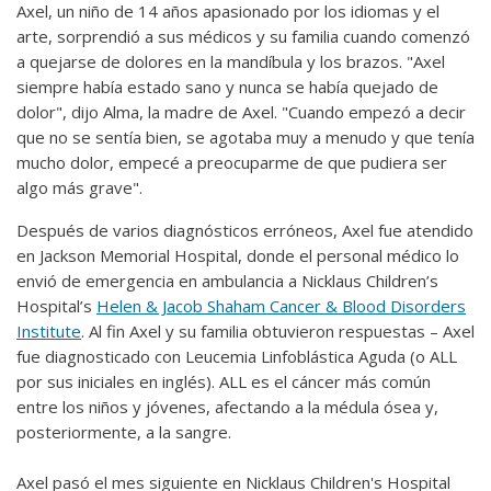
Axel, un niño de 14 años apasionado por los idiomas y el
arte, sorprendió a sus médicos y su familia cuando comenzó
a quejarse de dolores en la mandíbula y los brazos. "Axel
siempre había estado sano y nunca se había quejado de
dolor", dijo Alma, la madre de Axel. "Cuando empezó a decir
que no se sentía bien, se agotaba muy a menudo y que tenía
mucho dolor, empecé a preocuparme de que pudiera ser
algo más grave".
Después de varios diagnósticos erróneos, Axel fue atendido
en Jackson Memorial Hospital, donde el personal médico lo
envió de emergencia en ambulancia a Nicklaus Children’s
Hospital’s
Helen & Jacob Shaham Cancer & Blood Disorders
Institute
. Al fin Axel y su familia obtuvieron respuestas – Axel
fue diagnosticado con Leucemia Linfoblástica Aguda (o ALL
por sus iniciales en inglés). ALL es el cáncer más común
entre los niños y jóvenes, afectando a la médula ósea y,
posteriormente, a la sangre.
Axel pasó el mes siguiente en Nicklaus Children's Hospital