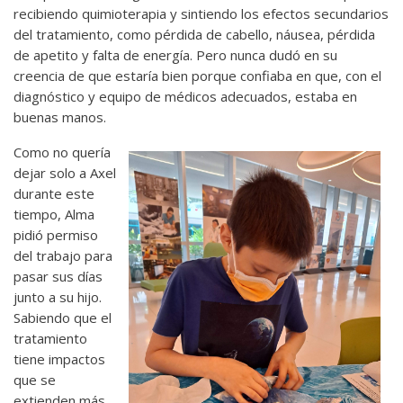
recibiendo quimioterapia y sintiendo los efectos secundarios
del tratamiento, como pérdida de cabello, náusea, pérdida
de apetito y falta de energía. Pero nunca dudó en su
creencia de que estaría bien porque confiaba en que, con el
diagnóstico y equipo de médicos adecuados, estaba en
buenas manos.
Como no quería
dejar solo a Axel
durante este
tiempo, Alma
pidió permiso
del trabajo para
pasar sus días
junto a su hijo.
Sabiendo que el
tratamiento
tiene impactos
que se
extienden más