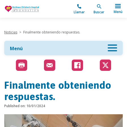
"
Menú
Llamar
Buscar
Noticias
>
Finalmente obteniendo respuestas.
Menú
Finalmente obteniendo
respuestas.
Published on: 10/01/2024