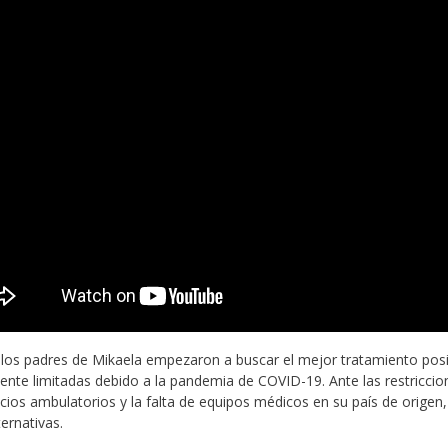
los padres de Mikaela empezaron a buscar el mejor tratamiento posi
nte limitadas debido a la pandemia de COVID-19. Ante las restriccio
icios ambulatorios y la falta de equipos médicos en su país de origen
ternativas.