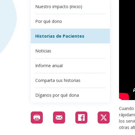
Nuestro impacto (inicio)
Por qué dono
Historias de Pacientes
Noticias
Informe anual
Comparta sus historias
Díganos por qué dona
Cuando 
rápidame
los serv
otras al