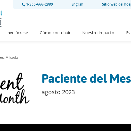
1-305-666-2889
English
Sitio web del hos
Involúcrese
Cómo contribuir
Nuestro impacto
Ev
es: Mikaela
Paciente del Mes
agosto 2023