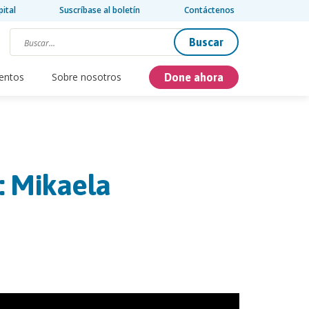
pital
Suscríbase al boletín
Contáctenos
Buscar
entos
Sobre nosotros
Done ahora
: Mikaela