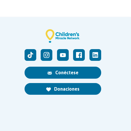
Conéctese
Donaciones