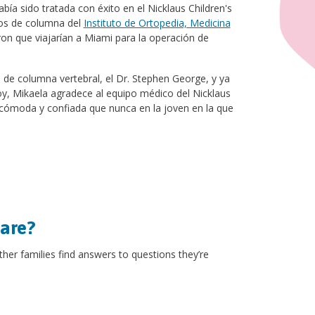
a sido tratada con éxito en el Nicklaus Children's
nos de columna del
Instituto de Ortopedia, Medicina
ron que viajarían a Miami para la operación de
o de columna vertebral, el Dr. Stephen George, y ya
y, Mikaela agradece al equipo médico del Nicklaus
s cómoda y confiada que nunca en la joven en la que
hare?
other families find answers to questions they’re