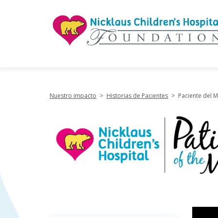
"
Nuestro impacto
>
Historias de Pacientes
>
Paciente del M