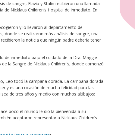
is de sangre, Flavia y Stalin recibieron una llamada
 de Nicklaus Children’s Hospital de inmediato. En
cogieron y lo llevaron al departamento de
s, donde se realizaron más análisis de sangre, una
 recibieron la noticia que ningún padre debería tener
ido de inmediato bajo el cuidado de la Dra. Maggie
s de la Sangre de Nicklaus Children’s, donde comenzó
ento, Leo tocó la campana dorada. La campana dorada
ncer y es una ocasión de mucha felicidad para las
 odisea de tres años y medio con muchos altibajos:
Hace poco el mundo le dio la bienvenida a su
bién aceptaron representar a Nicklaus Children’s