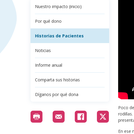
Nuestro impacto (inicio)
Por qué dono
Historias de Pacientes
Noticias
Informe anual
Comparta sus historias
Díganos por qué dona
Poco de
rodilla
presenta
En ese m