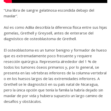
“Una libra de sangre gelatinosa escondida debajo del
maxilar”.
Así es como Adilia describía la diferencia física entre sus hijas
gemelas, Grethell y Greysell, antes de enterarse del
diagnóstico de osteoblastoma de Grethell.
El osteoblastoma es un tumor benigno y formador de hueso
que es extremadamente poco frecuente y requiere
resección quirúrgica. Representa alrededor del 1 % de
todos los tumores óseos primarios y, por lo general, se
presenta en las vértebras inferiores de la columna vertebral
o en los huesos largos de las extremidades inferiores. A
Grethell se le diagnosticó en su país natal de Nicaragua,
pero la única opción que tenía la familia la habría dejado sin
maxilar de por vida y hubiera supuesto un largo camino de
desafíos y obstáculos.