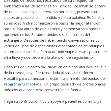
Después de recibir los resultados de su chequeo de
embarazo a las 20 semanas en Trinidad, Reánnah se enteró
de que su hija Enya, que estaba por nacer, presentaba
signos de posible labio hendido y fisura palatina. Reánnah y
su esposo Andre comenzaron a buscar la mejor atención
para su hija antes de que naciera y comenzaron a buscar
opciones en los Estados Unidos y otros países del
extranjero. Después de haber tenido conversaciones con
varios equipos de especialistas craneofaciales de múltiples
sistemas de salud, la familia decidió viajar a Miami para tener
allí a Enya y que recibiera la atención de seguimiento.
Después de un parto saludable en otro hospital local del sur
de la Florida, Enya fue trasladada al Nicklaus Children’s
Hospital para comenzar a recibir tratamiento del equipo del
Programa Craneofacial
, un grupo dedicado de profesionales
médicos que pronto se convertirían en familia.
Haga su contribución hoy y apoye a pacientes como Enya