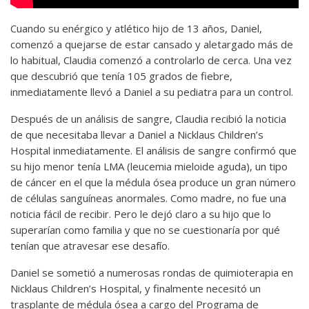
Cuando su enérgico y atlético hijo de 13 años, Daniel,
comenzó a quejarse de estar cansado y aletargado más de
lo habitual, Claudia comenzó a controlarlo de cerca. Una vez
que descubrió que tenía 105 grados de fiebre,
inmediatamente llevó a Daniel a su pediatra para un control.
Después de un análisis de sangre, Claudia recibió la noticia
de que necesitaba llevar a Daniel a Nicklaus Children’s
Hospital inmediatamente. El análisis de sangre confirmó que
su hijo menor tenía LMA (leucemia mieloide aguda), un tipo
de cáncer en el que la médula ósea produce un gran número
de células sanguíneas anormales. Como madre, no fue una
noticia fácil de recibir. Pero le dejó claro a su hijo que lo
superarían como familia y que no se cuestionaría por qué
tenían que atravesar ese desafío.
Daniel se sometió a numerosas rondas de quimioterapia en
Nicklaus Children’s Hospital, y finalmente necesitó un
trasplante de médula ósea a cargo del Programa de