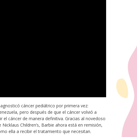
agnosticó cáncer pediátrico por primera vez:
enezuela, pero después de que el cáncer volvió a
ir el cáncer de manera definitiva. Gracias al novedoso
e Nicklaus Children’s, Barbie ahora está en remisión,
mo ella a recibir el tratamiento que necesitan.