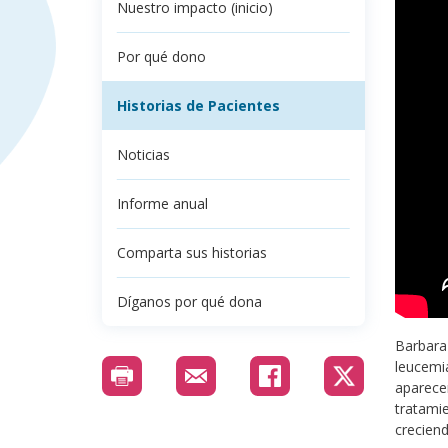
Nuestro impacto (inicio)
Por qué dono
Historias de Pacientes
Noticias
Informe anual
Comparta sus historias
Díganos por qué dona
Barbara
leucemia
aparecer
tratamie
creciend