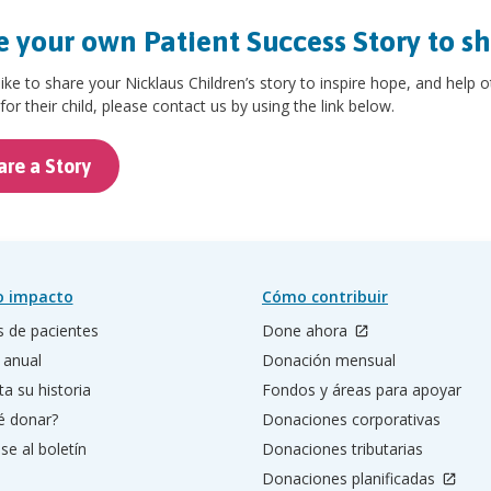
 your own Patient Success Story to s
 like to share your Nicklaus Children’s story to inspire hope, and help 
for their child, please contact us by using the link below.
are a Story
o impacto
Cómo contribuir
s de pacientes
Done ahora
 anual
Donación mensual
a su historia
Fondos y áreas para apoyar
é donar?
Donaciones corporativas
se al boletín
Donaciones tributarias
Donaciones planificadas