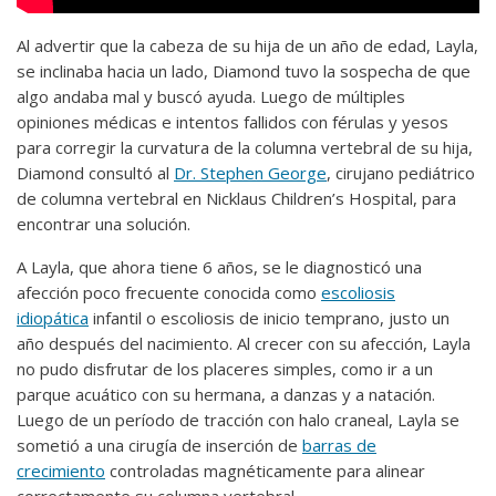
Al advertir que la cabeza de su hija de un año de edad, Layla,
se inclinaba hacia un lado, Diamond tuvo la sospecha de que
algo andaba mal y buscó ayuda. Luego de múltiples
opiniones médicas e intentos fallidos con férulas y yesos
para corregir la curvatura de la columna vertebral de su hija,
Diamond consultó al
Dr. Stephen George
, cirujano pediátrico
de columna vertebral en Nicklaus Children’s Hospital, para
encontrar una solución.
A Layla, que ahora tiene 6 años, se le diagnosticó una
afección poco frecuente conocida como
escoliosis
idiopática
infantil o escoliosis de inicio temprano, justo un
año después del nacimiento. Al crecer con su afección, Layla
no pudo disfrutar de los placeres simples, como ir a un
parque acuático con su hermana, a danzas y a natación.
Luego de un período de tracción con halo craneal, Layla se
sometió a una cirugía de inserción de
barras de
crecimiento
controladas magnéticamente para alinear