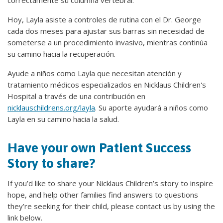
correctamente su columna vertebral.
Hoy, Layla asiste a controles de rutina con el Dr. George
cada dos meses para ajustar sus barras sin necesidad de
someterse a un procedimiento invasivo, mientras continúa
su camino hacia la recuperación.
Ayude a niños como Layla que necesitan atención y
tratamiento médicos especializados en Nicklaus Children's
Hospital a través de una contribución en
nicklauschildrens.org/layla
. Su aporte ayudará a niños como
Layla en su camino hacia la salud.
Have your own Patient Success
Story to share?
If you’d like to share your Nicklaus Children’s story to inspire
hope, and help other families find answers to questions
they’re seeking for their child, please contact us by using the
link below.