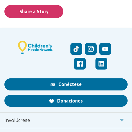
Share a Story
Conéctese
Donaciones
Involúcrese