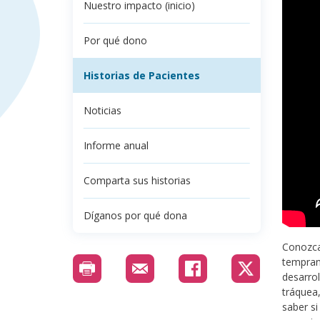
Nuestro impacto (inicio)
Por qué dono
Historias de Pacientes
Noticias
Informe anual
Comparta sus historias
Díganos por qué dona
Conozca 
tempran
desarro
tráquea,
saber si