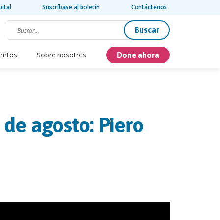
pital
Suscríbase al boletín
Contáctenos
Buscar
entos
Sobre nosotros
Done ahora
 de agosto: Piero