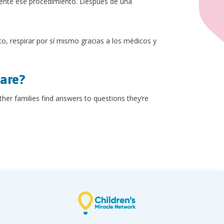
mente ese procedimiento. Después de una
o, respirar por sí mismo gracias a los médicos y
hare?
other families find answers to questions they’re