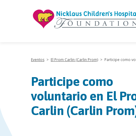
"
Eventos
>
El Prom Carlin (Carlin Prom)
>
Participe como vo
Participe como
voluntario en El P
Carlin (Carlin Prom