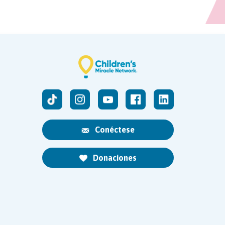
Conéctese
Donaciones