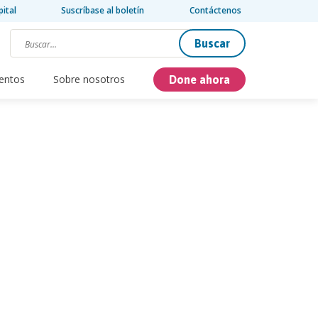
pital
Suscríbase al boletín
Contáctenos
Buscar
entos
Sobre nosotros
Done ahora