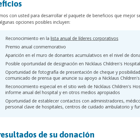
ficios
os con usted para desarrollar el paquete de beneficios que mejor se
lgunas opciones posibles incluyen:
Reconocimiento en la
lista anual de líderes corporativos
Premio anual conmemorativo
Aparición en el muro de donantes acumulativos en el nivel de do
Posible oportunidad de designación en Nicklaus Children's Hospital
Oportunidad de fotografía de presentación de cheque y posibilidad 
comunicado de prensa que anuncie su apoyo a Nicklaus Children's
Reconocimiento especial en el sitio web de Nicklaus Children's Hos
informe anual del hospital y en otros medios apropiados
Oportunidad de establecer contactos con administradores, médico
personal clave de hospitales, centros de cuidado ambulatorio y f
resultados de su donación