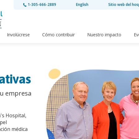
1-305-666-2889
English
Sitio web del hos
Involúcrese
Cómo contribuir
Nuestro impacto
Ev
ativas
su empresa
s Hospital,
pel
nción médica