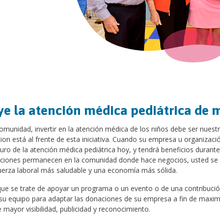
e la atención médica pediátrica de 
unidad, invertir en la atención médica de los niños debe ser nuestra 
on está al frente de esta iniciativa. Cuando su empresa u organizació
turo de la atención médica pediátrica hoy, y tendrá beneficios duran
uciones permanecen en la comunidad donde hace negocios, usted se
uerza laboral más saludable y una economía más sólida.
que se trate de apoyar un programa o un evento o de una contribució
su equipo para adaptar las donaciones de su empresa a fin de maximi
e mayor visibilidad, publicidad y reconocimiento.