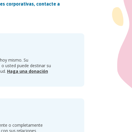
s corporativas, contacte a
n hoy mismo. Su
 o usted puede destinar su
lud.
Haga una donación
stente o completamente
 con sus relaciones