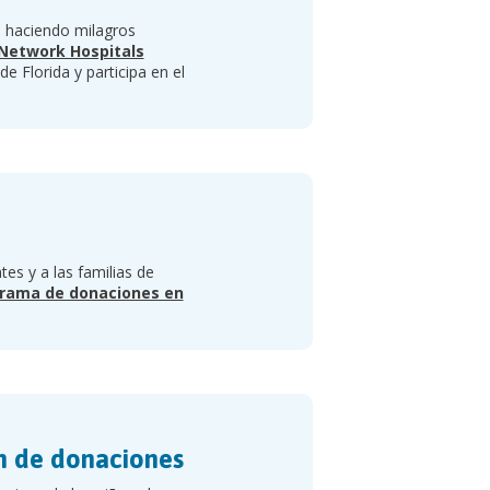
n haciendo milagros
 Network Hospitals
 de Florida y participa en el
es y a las familias de
rama de donaciones en
n de donaciones