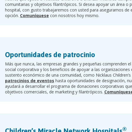
comunitarias y objetivos filantrópicos. Si desea apoyar un área o 
hospital, con gusto trabajaremos con usted para asegurarnos de 
opción.
Comuníquese
con nosotros hoy mismo.
Oportunidades de patrocinio
Más que nunca, las empresas grandes y pequeñas comprenden el v
social corporativa y los beneficios de apoyar a las organizacione
sustento económico de una comunidad, como Nicklaus Children’s 
patrocinios de eventos
hasta oportunidades de designación, nu
ayudará a desarrollar el programa de donaciones corporativas qu
objetivos comerciales, de marketing y filantrópicos.
Comuníques
®
Children’s Miracle Network Hospitals