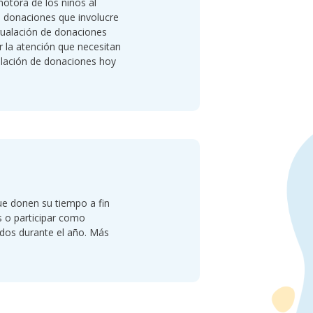
tora de los niños al
e donaciones que involucre
gualación de donaciones
r la atención que necesitan
ualación de donaciones hoy
ue donen su tiempo a fin
s o participar como
ndos durante el año. Más