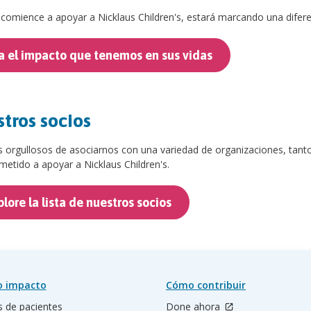
omience a apoyar a Nicklaus Children's, estará marcando una diferenc
a el impacto que tenemos en sus vidas
tros socios
 orgullosos de asociarnos con una variedad de organizaciones, tanto
etido a apoyar a Nicklaus Children's.
lore la lista de nuestros socios
o impacto
Cómo contribuir
s de pacientes
Done ahora