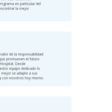
programa en particular del
encontrar la mejor
alor de la responsabilidad
s que promueven el futuro
Hospital. Desde
estro equipo dedicado lo
e mejor se adapte a sus
e
con nosotros hoy mismo.