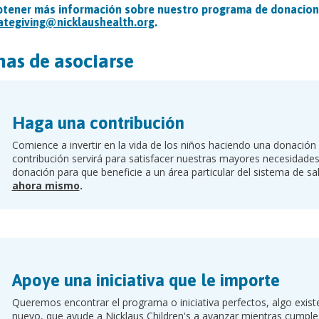
btener más información sobre nuestro programa de donacione
ategiving@nicklaushealth.org
.
as de asociarse
Haga una contribución
Comience a invertir en la vida de los niños haciendo una donació
contribución servirá para satisfacer nuestras mayores necesidades
donación para que beneficie a un área particular del sistema de sa
ahora mismo
.
Apoye una iniciativa que le importe
Queremos encontrar el programa o iniciativa perfectos, algo exi
nuevo, que ayude a Nicklaus Children's a avanzar mientras cumple