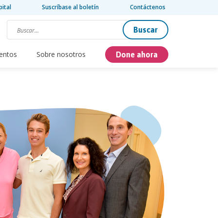
pital
Suscríbase al boletín
Contáctenos
Buscar
entos
Sobre nosotros
Done ahora